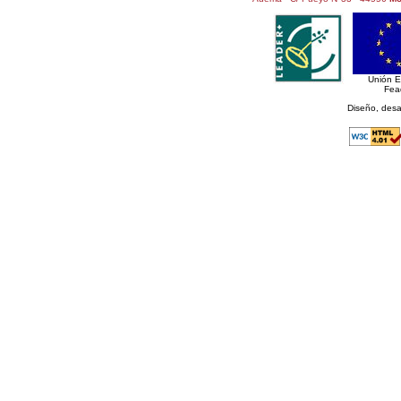
Unión 
Fea
Diseño, desa