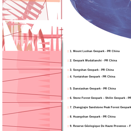
::
1. Mount Lushan Geopark - PR China
::
2. Geopark Wudalianchi - PR China
::
3. Songshan Geopark - PR China
::
4. Yuntaishan Geopark - PR China
::
5. Danxiashan Geopark - PR China
::
6. Stone Forest Geopark – Shilin Geopark - P
::
7. Zhangjiajie Sandstone Peak Forest Geopar
::
8. Huangshan Geopark - PR China
::
9. Reserve Géologique De Haute Provence – 