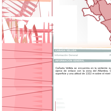
CAÑADA VELLIDA
Información General
P
INFORMACIÓN GENERAL
Cañada Vellida se encuentra en la vertiente sur
ejerce de enlace con la zona del Alfambra.
superficie y una altitud de 1322 m sobre el nivel