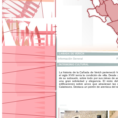
CAÑADA DE VERICH
Información General
P
PATRIMONIO CULTURAL
La historia de la Cañada de Verich perteneció h
el siglo XVIII tenía la condición de villa. Desd
de su subsuelo, sobre todo por sus minas de ar
una gran sobriedad y elegancia. El resto de
edificaciones sobre arcos que atraviesan las 
Calatravos. Destaca un peirón de arenisca del sigl